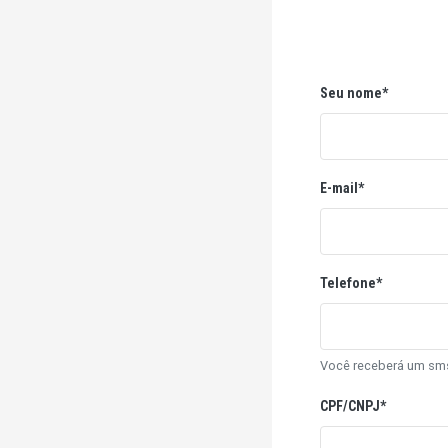
Seu nome*
E-mail*
Telefone*
Você receberá um sms
CPF/CNPJ*